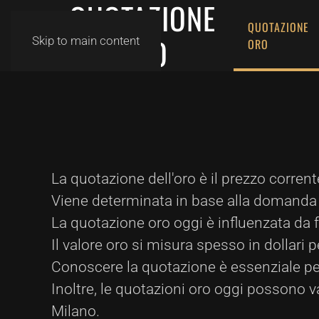
QUOTAZIONE
QUOTAZIONE
ORO
Skip to main content
ORO
La quotazione dell'oro è il prezzo corrent
Viene determinata in base alla domanda e
La quotazione oro oggi è influenzata da fa
Il valore oro si misura spesso in dollari
Conoscere la quotazione è essenziale per ch
Inoltre, le quotazioni oro oggi possono v
Milano.