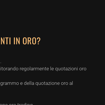
NTI IN ORO?
.
nitorando regolarmente le quotazioni oro
l grammo e della quotazione oro al