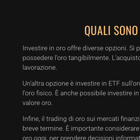
QUALI SONO 
Investire in oro offre diverse opzioni. Si
possedere l'oro tangibilmente. L'acquisto d
lavorazione.
Un'altra opzione è investire in ETF sull'o
l'oro fisico. È anche possibile investire 
valore oro.
Infine, il trading di oro sui mercati fina
breve termine. È importante considerare i
oro oggi, per prendere decisioni informat