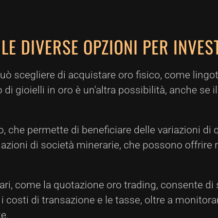
LE DIVERSE OPZIONI PER INVES
 può scegliere di acquistare oro fisico, come lingo
i gioielli in oro è un'altra possibilità, anche se 
ro, che permette di beneficiare delle variazioni d
in azioni di società minerarie, che possono offrir
nziari, come la quotazione oro trading, consente di
 costi di transazione e le tasse, oltre a monitora
e.