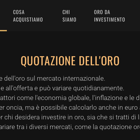
COSA
CHI
ORO DA
ACQUISTIAMO
SIAMO
INVESTIMENTO
QUOTAZIONE DELL'ORO
e dell'oro sul mercato internazionale.
 all'offerta e può variare quotidianamente.
ttori come l'economia globale, l'inflazione e le d
 per oncia, ma è possibile calcolarlo anche in eur
i desidera investire in oro, sia che si tratti di l
ariare tra i diversi mercati, come la quotazione o