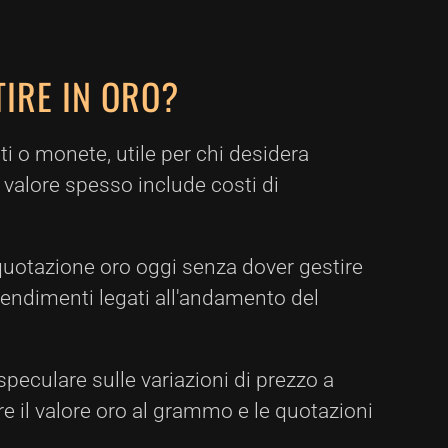
TIRE IN ORO?
tti o monete, utile per chi desidera
il valore spesso include costi di
i quotazione oro oggi senza dover gestire
e rendimenti legati all'andamento del
 speculare sulle variazioni di prezzo a
re il valore oro al grammo e le quotazioni