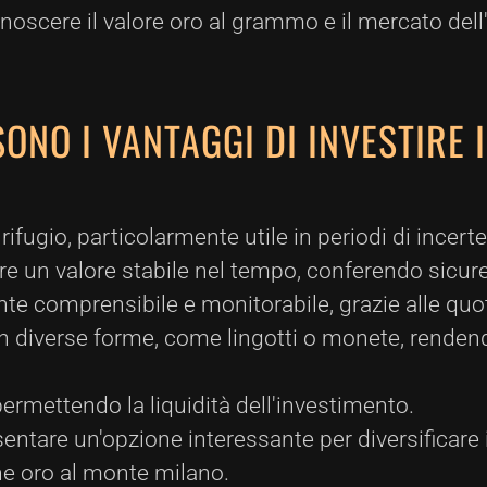
noscere il valore oro al grammo e il mercato del
SONO I VANTAGGI DI INVESTIRE 
rifugio, particolarmente utile in periodi di incer
 un valore stabile nel tempo, conferendo sicurezz
nte comprensibile e monitorabile, grazie alle quot
 diverse forme, come lingotti o monete, rendendo
ermettendo la liquidità dell'investimento.
esentare un'opzione interessante per diversificare 
one oro al monte milano.