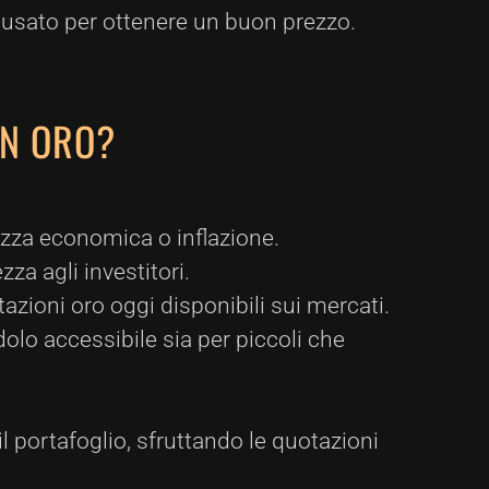
l'usato per ottenere un buon prezzo.
IN ORO?
tezza economica o inflazione.
a agli investitori.
azioni oro oggi disponibili sui mercati.
lo accessibile sia per piccoli che
il portafoglio, sfruttando le quotazioni