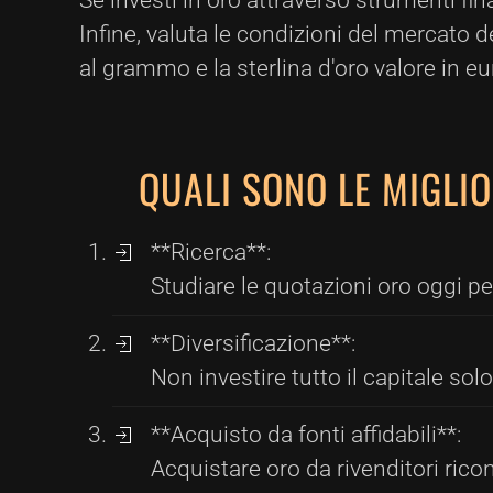
Se investi in oro attraverso strumenti fina
Infine, valuta le condizioni del mercato d
al grammo e la sterlina d'oro valore in eu
QUALI SONO LE MIGLIO
**Ricerca**:
Studiare le quotazioni oro oggi pe
**Diversificazione**:
Non investire tutto il capitale sol
**Acquisto da fonti affidabili**:
Acquistare oro da rivenditori ricon