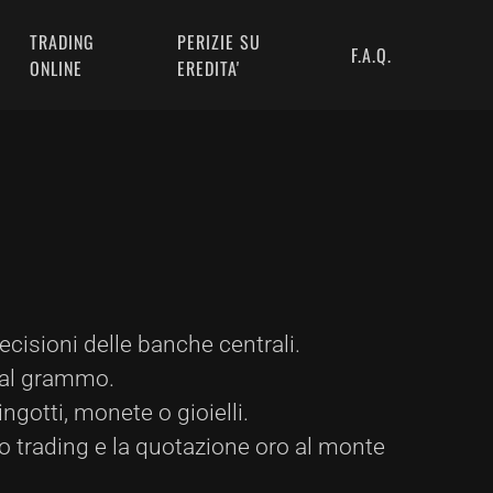
TRADING
PERIZIE SU
F.A.Q.
ONLINE
EREDITA'
ecisioni delle banche centrali.
o al grammo.
ingotti, monete o gioielli.
ro trading e la quotazione oro al monte