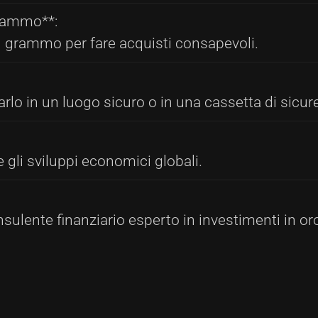
grammo**:
al grammo per fare acquisti consapevoli.
arlo in un luogo sicuro o in una cassetta di sicur
e gli sviluppi economici globali.
sulente finanziario esperto in investimenti in or