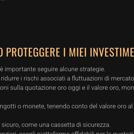
 PROTEGGERE I MIEI INVESTIME
, è importante seguire alcune strategie.
 ridurre i rischi associati a fluttuazioni di mercato
ni sulla quotazione oro oggi e il valore oro, mo
lingotti o monete, tenendo conto del valore oro a
o sicuro, come una cassetta di sicurezza.