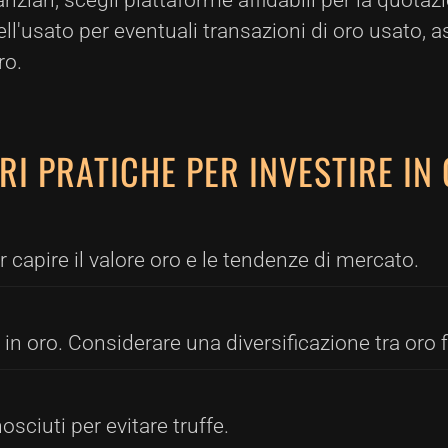
nziari, scegli piattaforme affidabili per la quotaz
ell'usato per eventuali transazioni di oro usato, 
ro.
RI PRATICHE PER INVESTIRE I
r capire il valore oro e le tendenze di mercato.
o in oro. Considerare una diversificazione tra oro
osciuti per evitare truffe.